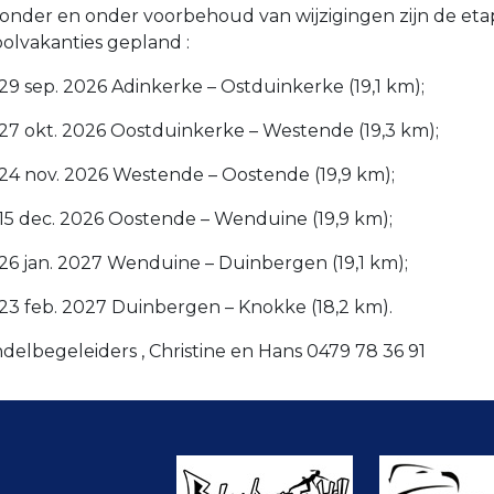
onder en onder voorbehoud van wijzigingen zijn de eta
olvakanties gepland :
29 sep. 2026 Adinkerke – Ostduinkerke (19,1 km);
27 okt. 2026 Oostduinkerke – Westende (19,3 km);
24 nov. 2026 Westende – Oostende (19,9 km);
15 dec. 2026 Oostende – Wenduine (19,9 km);
26 jan. 2027 Wenduine – Duinbergen (19,1 km);
23 feb. 2027 Duinbergen – Knokke (18,2 km).
elbegeleiders , Christine en Hans 0479 78 36 91