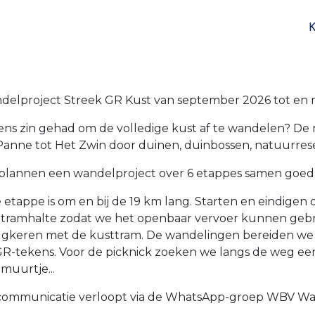
delproject Streek GR Kust van september 2026 tot en 
ens zin gehad om de volledige kust af te wandelen? De r
Panne tot Het Zwin door duinen, duinbossen, natuurres
plannen een wandelproject over 6 etappes samen goed v
 etappe is om en bij de 19 km lang. Starten en eindigen 
 tramhalte zodat we het openbaar vervoer kunnen gebr
gkeren met de kusttram. De wandelingen bereiden we ni
R-tekens. Voor de picknick zoeken we langs de weg een
muurtje...
communicatie verloopt via de WhatsApp-groep WBV Wa