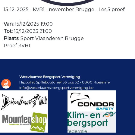
15-12-2025 - KVB1 - november Brugge - Les 5 proef
Van:
15/12/2025 19:00
Tot:
15/12/2025 21:00
Plaats:
Sport Vlaanderen Brugge
Proef KVB1
Westvlaamse Bergsport Vereniging
Hippoliet Spilleboutdreef 56 bus 32 - 8800 Roeselare
info@westvlaamsebergsportvereniging.be