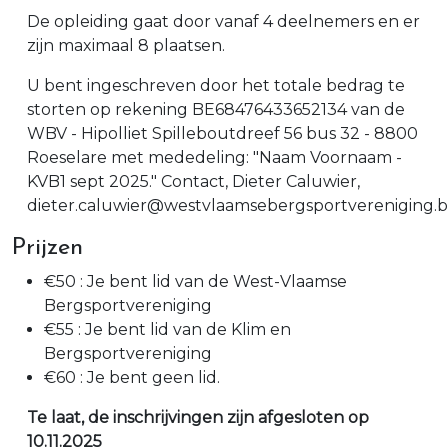
De opleiding gaat door vanaf 4 deelnemers en er
zijn maximaal 8 plaatsen.
U bent ingeschreven door het totale bedrag te
storten op rekening BE68476433652134 van de
WBV - Hipolliet Spilleboutdreef 56 bus 32 - 8800
Roeselare met mededeling: "Naam Voornaam -
KVB1 sept 2025." Contact, Dieter Caluwier,
dieter.caluwier@westvlaamsebergsportvereniging.
Prijzen
€50 : Je bent lid van de West-Vlaamse
Bergsportvereniging
€55 : Je bent lid van de Klim en
Bergsportvereniging
€60 : Je bent geen lid.
Te laat, de inschrijvingen zijn afgesloten op
10.11.2025