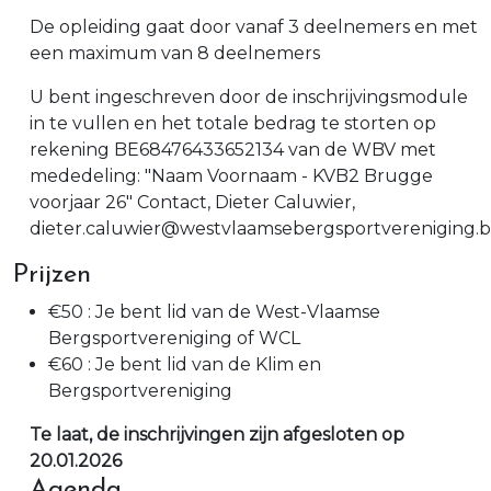
De opleiding gaat door vanaf 3 deelnemers en met
een maximum van 8 deelnemers
U bent ingeschreven door de inschrijvingsmodule
in te vullen en het totale bedrag te storten op
rekening BE68476433652134 van de WBV met
mededeling: "Naam Voornaam - KVB2 Brugge
voorjaar 26" Contact, Dieter Caluwier,
dieter.caluwier@westvlaamsebergsportvereniging.
Prijzen
€50 : Je bent lid van de West-Vlaamse
Bergsportvereniging of WCL
€60 : Je bent lid van de Klim en
Bergsportvereniging
Te laat, de inschrijvingen zijn afgesloten op
20.01.2026
Agenda