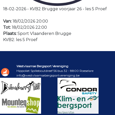
18-02-2026 - KVB2 Brugge voorjaar 26 - les 5 Proef
Van:
18/02/2026 20:00
Tot:
18/02/2026 22:00
Plaats:
Sport Vlaanderen Brugge
KVB2: les 5 Proef
Westvlaamse Bergsport Vereniging
Hippoliet Spilleboutdreef 56 bus 32 - 8800 Roeselare
info@westvlaamsebergsportvereniging.be