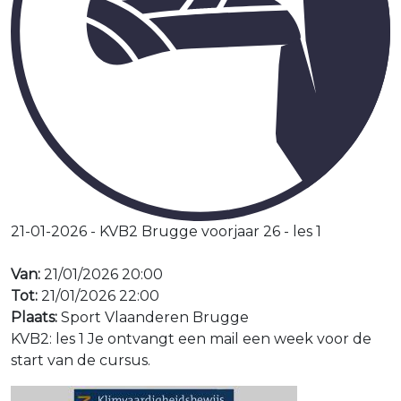
21-01-2026 - KVB2 Brugge voorjaar 26 - les 1
Van:
21/01/2026 20:00
Tot:
21/01/2026 22:00
Plaats:
Sport Vlaanderen Brugge
KVB2: les 1 Je ontvangt een mail een week voor de
start van de cursus.