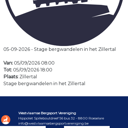
05-09-2026 - Stage bergwandelen in het Zillertal
Van:
05/09/2026 08:00
Tot:
05/09/2026 18:00
Plaats:
Zillertal
Stage bergwandelen in het Zillertal
Westvlaamse Bergsport Vereniging
Hippoliet Spilleboutdreef 56 bus 32 - 8800 Roeselare
info@westvlaamsebergsportvereniging.be