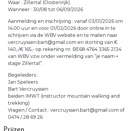
Waar : Zillertal (Oostenrijk)
Wanneer : 30/08 tot 06/09/2026
Aanmelding en inschrijving : vanaf 03/01/2026 om
14.00 uur en voor 01/02/2026 door online in te
schrijven via de WBV website en te mailen naar
vercruyssen.bart@gmail.com en storting van €
140,-/€ 165,- op rekening nr. BE68 4764 3365 2134
van WBV vzw onder vermelding van “je naam +
stage Zillertal”.
Begeleiders :
Jan Speleers
Bart Vercruyssen
beiden IMWT (instructor mountain walking and
trekking)
Vragen / Contact : vercruyssen.bart@gmail.com of
0474 / 28 69 26
Prijzen