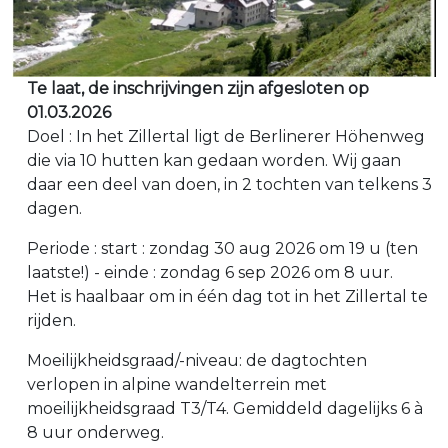
Te laat, de inschrijvingen zijn afgesloten op
01.03.2026
Doel : In het Zillertal ligt de Berlinerer Höhenweg
die via 10 hutten kan gedaan worden. Wij gaan
daar een deel van doen, in 2 tochten van telkens 3
dagen.
Periode : start : zondag 30 aug 2026 om 19 u (ten
laatste!) - einde : zondag 6 sep 2026 om 8 uur.
Het is haalbaar om in één dag tot in het Zillertal te
rijden.
Moeilijkheidsgraad/-niveau: de dagtochten
verlopen in alpine wandelterrein met
moeilijkheidsgraad T3/T4. Gemiddeld dagelijks 6 à
8 uur onderweg.