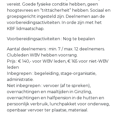
vereist. Goede fysieke conditie hebben, geen
hoogtevrees en “trittsicherheit” hebben. Sociaal en
groepsgericht ingesteld zijn. Deelnemen aan de
voorbereidingsactiviteiten. In orde zijn met het
KBF lidmaatschap.
Voorbereidingsactiviteiten : Nog te bepalen
Aantal deelnemers : min. 7 / max. 12 deelnemers.
Clubleden WBV hebben voorrang.
Prijs : € 140,- voor WBV leden, € 165 voor niet-WBV
leden
Inbegrepen : begeleiding, stage-organisatie,
administratie.
Niet inbegrepen : vervoer (af te spreken),
overnachtingen en maaltijden in Ginzling,
overnachtingen en halfpension in de hutten en
persoonlijk verbruik, lunchpakket voor onderweg,
openbaar vervoer ter plaatse, materiaal.