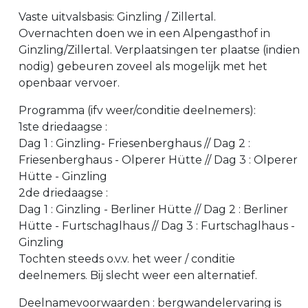
Vaste uitvalsbasis: Ginzling / Zillertal.
Overnachten doen we in een Alpengasthof in
Ginzling/Zillertal. Verplaatsingen ter plaatse (indien
nodig) gebeuren zoveel als mogelijk met het
openbaar vervoer.
Programma (ifv weer/conditie deelnemers):
1ste driedaagse :
Dag 1 : Ginzling- Friesenberghaus // Dag 2 :
Friesenberghaus - Olperer Hütte // Dag 3 : Olperer
Hütte - Ginzling
2de driedaagse :
Dag 1 : Ginzling - Berliner Hütte // Dag 2 : Berliner
Hütte - Furtschaglhaus // Dag 3 : Furtschaglhaus -
Ginzling
Tochten steeds o.v.v. het weer / conditie
deelnemers. Bij slecht weer een alternatief.
Deelnamevoorwaarden : bergwandelervaring is