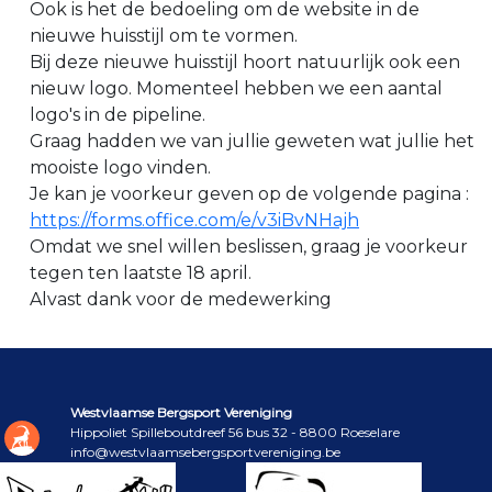
Ook is het de bedoeling om de website in de
nieuwe huisstijl om te vormen.
Bij deze nieuwe huisstijl hoort natuurlijk ook een
nieuw logo. Momenteel hebben we een aantal
logo's in de pipeline.
Graag hadden we van jullie geweten wat jullie het
mooiste logo vinden.
Je kan je voorkeur geven op de volgende pagina :
https://forms.office.com/e/v3iBvNHajh
Omdat we snel willen beslissen, graag je voorkeur
tegen ten laatste 18 april.
Alvast dank voor de medewerking
Westvlaamse Bergsport Vereniging
Hippoliet Spilleboutdreef 56 bus 32 - 8800 Roeselare
info@westvlaamsebergsportvereniging.be