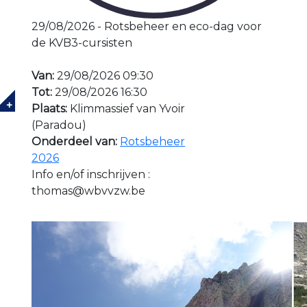
29/08/2026 - Rotsbeheer en eco-dag voor
de KVB3-cursisten
Van:
29/08/2026 09:30
Tot:
29/08/2026 16:30
+
Plaats:
Klimmassief van Yvoir
(Paradou)
Onderdeel van:
Rotsbeheer
2026
Info en/of inschrijven :
thomas@wbvvzw.be