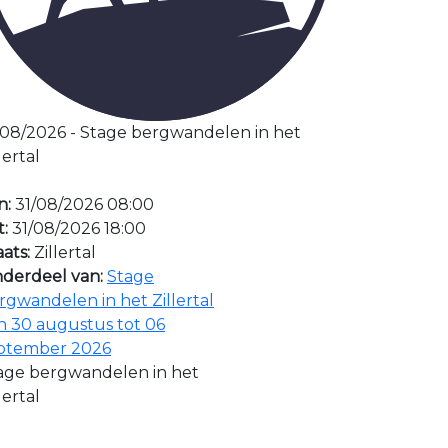
/08/2026 - Stage bergwandelen in het
lertal
n:
31/08/2026 08:00
t:
31/08/2026 18:00
aats:
Zillertal
derdeel van:
Stage
rgwandelen in het Zillertal
n 30 augustus tot 06
ptember 2026
age bergwandelen in het
lertal