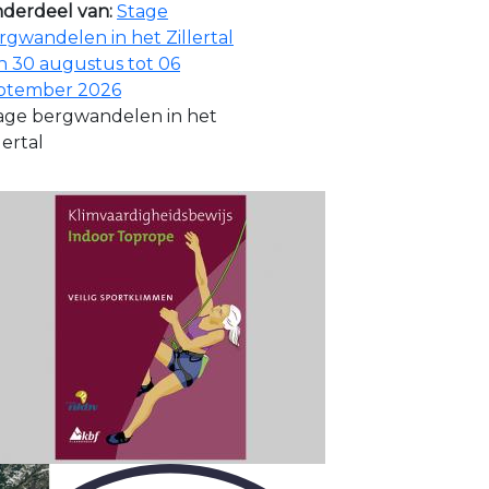
derdeel van:
Stage
rgwandelen in het Zillertal
n 30 augustus tot 06
ptember 2026
age bergwandelen in het
lertal