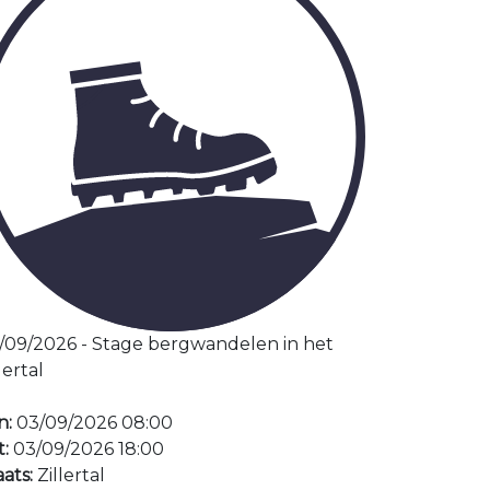
/09/2026 - Stage bergwandelen in het
lertal
n:
03/09/2026 08:00
t:
03/09/2026 18:00
aats:
Zillertal