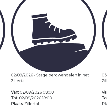
02/09/2026 - Stage bergwandelen in het
03
Zillertal
Zil
Van:
02/09/2026 08:00
Va
Tot:
02/09/2026 18:00
To
Plaats:
Zillertal
Pl